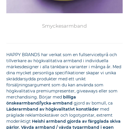
Smyckesarmband
HAPPY BRANDS har verkat som en fullservicebyrå och
tillverkare av högkvalitativa armband i individuella
märkesdesigner i alla tänkbara varianter i många år. Med
dina mycket personliga specifikationer skapar vi unika
skräddarsydda produkter med ett unikt
försäljningsargument som du kan använda som
högkvalitativa premiumpresenter, giveaways eller som
merchandising. Börjar med
billiga
önskearmband/lycka-armband
gjord av bomull, ca
Läderarmband av högkvalitativt konstläder
med
präglade reklambokstäver och logotypnitar, extremt
moderiktigt
Heishi armband gjorda av färgglada skiva
pärlor
,
Vävda armband / vävda tygarmband i egen