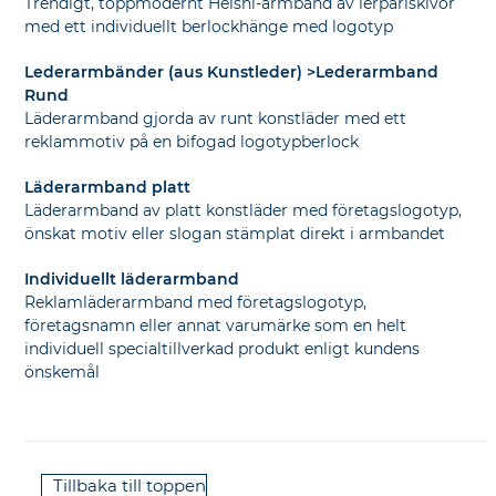
Trendigt, toppmodernt Heishi-armband av lerpärlskivor
med ett individuellt berlockhänge med logotyp
Lederarmbänder (aus Kunstleder) >Lederarmband
Rund
Läderarmband gjorda av runt konstläder med ett
reklammotiv på en bifogad logotypberlock
Läderarmband platt
Läderarmband av platt konstläder med företagslogotyp,
önskat motiv eller slogan stämplat direkt i armbandet
Individuellt läderarmband
Reklamläderarmband med företagslogotyp,
företagsnamn eller annat varumärke som en helt
individuell specialtillverkad produkt enligt kundens
önskemål
Tillbaka till toppen