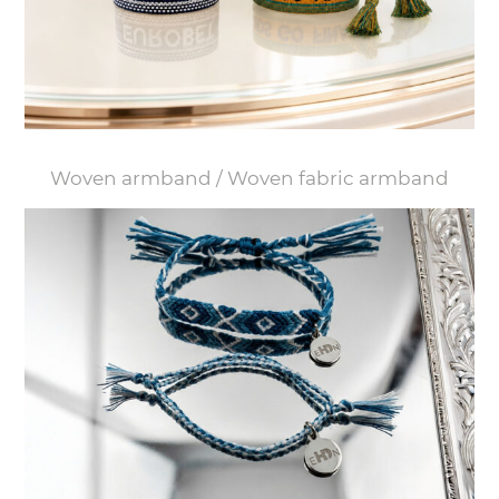
Woven armband / Woven fabric armband