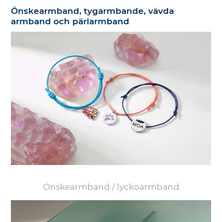
Önskearmband, tygarmbande, vävda
armband och pärlarmband
Önskearmband / lyckoarmband