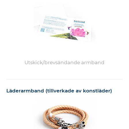
Utskick/brevsändande armband
Läderarmband (tillverkade av konstläder)