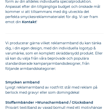
form av din alldeles individuella specialproduktion.
Anpassat efter din tillgängliga budget och önskade mål
kommer vi att tillsammans med dig utveckla det
perfekta smyckesreklammaterialet för dig. Vi ser fram
emot din
Kontakt
!
Vi producerar gärna vilket reklamarmband du kan tänka
dig, i din egen design, med din individuella logotyp &
varumärke, som en komplett skräddarsydd produkt. Eller
så kan du välja från våra beprövade och populära
standardiserade kampanjarmbandsdesigner, från
följande armbandskategorier:
Smycken armband
Lyxigt reklamarmband av rostfritt stål med reklam på
berlock med gravyr eller som domingdekal
Stoffarmbänder >Wunscharmband / Glücksband
Prisvärt textilband av vaxad bomull med ett motivhänge