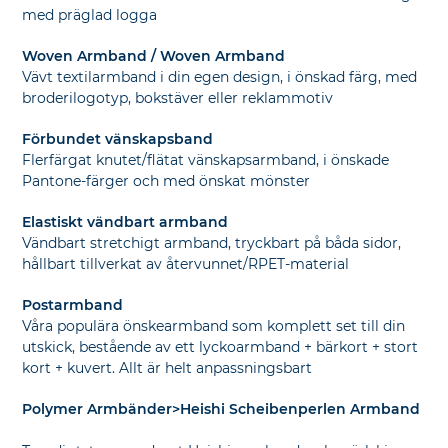
med präglad logga
Woven Armband / Woven Armband
Vävt textilarmband i din egen design, i önskad färg, med
broderilogotyp, bokstäver eller reklammotiv
Förbundet vänskapsband
Flerfärgat knutet/flätat vänskapsarmband, i önskade
Pantone-färger och med önskat mönster
Elastiskt vändbart armband
Vändbart stretchigt armband, tryckbart på båda sidor,
hållbart tillverkat av återvunnet/RPET-material
Postarmband
Våra populära önskearmband som komplett set till din
utskick, bestående av ett lyckoarmband + bärkort + stort
kort + kuvert. Allt är helt anpassningsbart
Polymer Armbänder>Heishi Scheibenperlen Armband