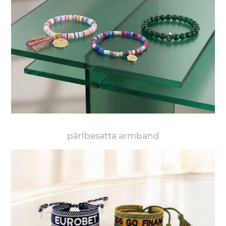
pärlbesatta armband