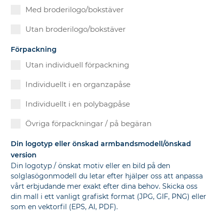
Med broderilogo/bokstäver
Utan broderilogo/bokstäver
Förpackning
Utan individuell förpackning
Individuellt i en organzapåse
Individuellt i en polybagpåse
Övriga förpackningar / på begäran
Din logotyp eller önskad armbandsmodell/önskad
version
Din logotyp / önskat motiv eller en bild på den
solglasögonmodell du letar efter hjälper oss att anpassa
vårt erbjudande mer exakt efter dina behov. Skicka oss
din mall i ett vanligt grafiskt format (JPG, GIF, PNG) eller
som en vektorfil (EPS, AI, PDF).