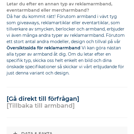
Letar du efter en annan typ av reklamarmband,
eventarmband eller mercharmband?
Då har du kommit rätt! Förutom armband i vävt tyg
som giveaways, reklamartiklar eller eventartiklar, som
tillverkare av smycken, berlocker och armband, erbjuder
vi även många andra typer av reklamarmband. Förutom
ett stort antal andra modeller, design och tillval på vår
Översiktssida för reklamarmband
Vi kan göra nästan
alla typer av armband åt dig. Om du letar efter en
specifik typ, skicka oss helt enkelt en bild och dina
önskade specifikationer så skickar vi vårt erbjudande för
just denna variant och design.
[Gå direkt till förfrågan]
[Tillbaka till armband]
DATA & FAKTA