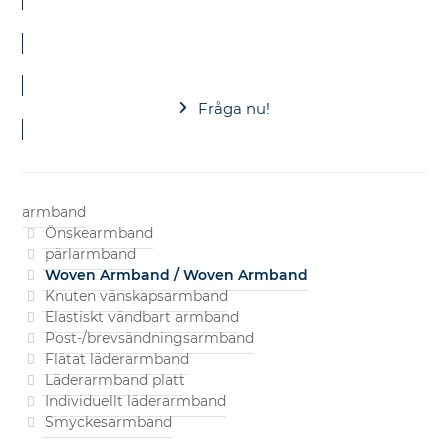
Preise + Produktkatalog
Fråga nu!
armband
Önskearmband
pärlarmband
Woven Armband / Woven Armband
Knuten vänskapsarmband
Elastiskt vändbart armband
Post-/brevsändningsarmband
Flätat läderarmband
Läderarmband platt
Individuellt läderarmband
Smyckesarmband