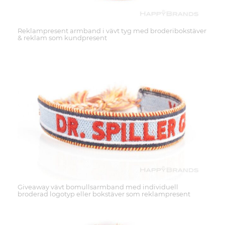
Reklampresent armband i vävt tyg med broderibokstäver
& reklam som kundpresent
Giveaway vävt bomullsarmband med individuell
broderad logotyp eller bokstäver som reklampresent