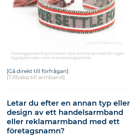
Företagspresent promotion vävt armband med din egen
logotypbroderi som evenemangsartikel
[Gå direkt till förfrågan]
[Tillbaka till armband]
Letar du efter en annan typ eller
design av ett handelsarmband
eller reklamarmband med ett
företagsnamn?