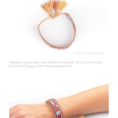
Mässan giveaway vävt textilarmband i Ibiza-look med
broderad logga som företagspresent