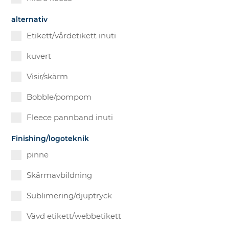
alternativ
Etikett/vårdetikett inuti
kuvert
Visir/skärm
Bobble/pompom
Fleece pannband inuti
Finishing/logoteknik
pinne
Skärmavbildning
Sublimering/djuptryck
Vävd etikett/webbetikett