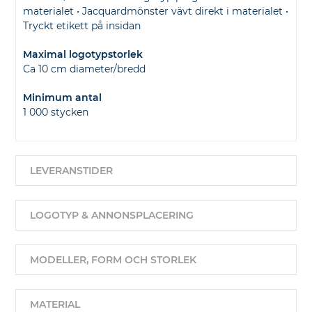
materialet • Jacquardmönster vävt direkt i materialet •
Tryckt etikett på insidan
Maximal logotypstorlek
Ca 10 cm diameter/bredd
Minimum antal
1 000 stycken
LEVERANSTIDER
LOGOTYP & ANNONSPLACERING
MODELLER, FORM OCH STORLEK
MATERIAL