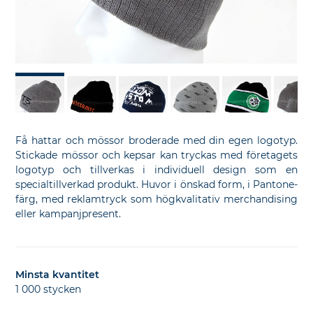
bild
bi
Få hattar och mössor broderade med din egen logotyp.
Stickade mössor och kepsar kan tryckas med företagets
logotyp och tillverkas i individuell design som en
specialtillverkad produkt. Huvor i önskad form, i Pantone-
färg, med reklamtryck som högkvalitativ merchandising
eller kampanjpresent.
Minsta kvantitet
1 000 stycken