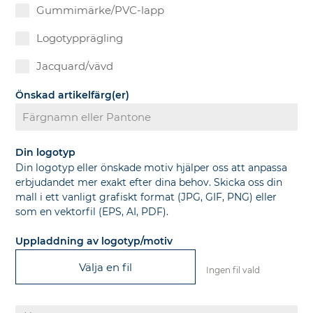
Gummimärke/PVC-lapp
Logotypprägling
Jacquard/vävd
Önskad artikelfärg(er)
Din logotyp
Din logotyp eller önskade motiv hjälper oss att anpassa
erbjudandet mer exakt efter dina behov. Skicka oss din
mall i ett vanligt grafiskt format (JPG, GIF, PNG) eller
som en vektorfil (EPS, AI, PDF).
Uppladdning av logotyp/motiv
Välja en fil
Ingen fil vald