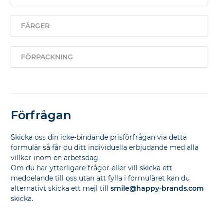
FÄRGER
FÖRPACKNING
Förfrågan
Skicka oss din icke-bindande prisförfrågan via detta
formulär så får du ditt individuella erbjudande med alla
villkor inom en arbetsdag.
Om du har ytterligare frågor eller vill skicka ett
meddelande till oss utan att fylla i formuläret kan du
alternativt skicka ett mejl till
smile@happy-brands.com
skicka.