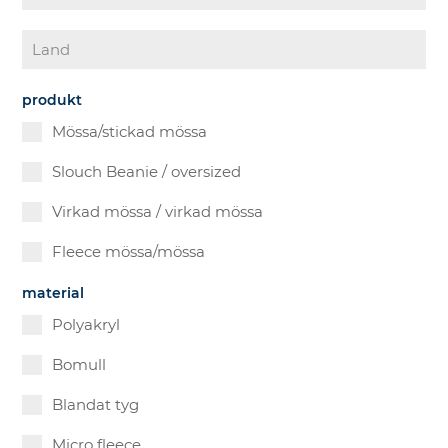
produkt
Mössa/stickad mössa
Slouch Beanie / oversized
Virkad mössa / virkad mössa
Fleece mössa/mössa
material
Polyakryl
Bomull
Blandat tyg
Micro fleece