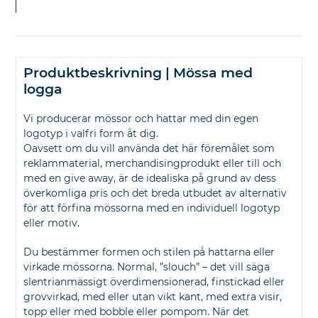
Produktbeskrivning | Mössa med
logga
Vi producerar mössor och hattar med din egen
logotyp i valfri form åt dig.
Oavsett om du vill använda det här föremålet som
reklammaterial, merchandisingprodukt eller till och
med en give away, är de idealiska på grund av dess
överkomliga pris och det breda utbudet av alternativ
för att förfina mössorna med en individuell logotyp
eller motiv.
Du bestämmer formen och stilen på hattarna eller
virkade mössorna. Normal, ”slouch” – det vill säga
slentrianmässigt överdimensionerad, finstickad eller
grovvirkad, med eller utan vikt kant, med extra visir,
topp eller med bobble eller pompom. När det