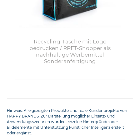
Recycling-Tasche mit Logo
bedrucken / RPET-Shopper als
nachhaltige Werbemittel
Sonderanfertigung
Hinweis: Alle gezeigten Produkte sind reale Kundenprojekte von
HAPPY BRANDS. Zur Darstellung möglicher Einsatz- und
Anwendungsszenarien wurden einzelne Hintergründe oder
Bildelemente mit Unterstützung künstlicher Intelligenz erstellt
oder ergänzt.