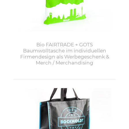
Bio FAIRTRADE + GOTS
Baumwolltasche im individuellen
Firmendesign als Werbegeschenk &
Merch / Merchandising