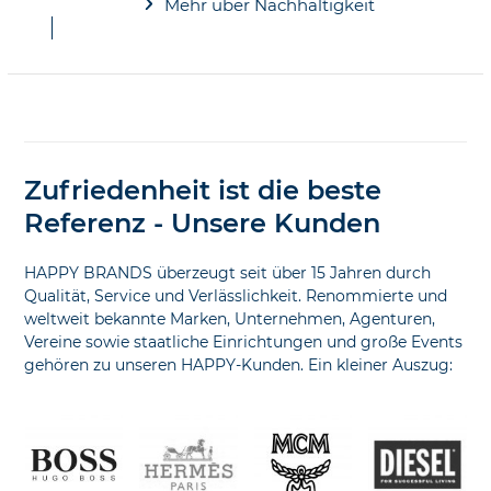
Mehr über Nachhaltigkeit
Zufriedenheit ist die beste
Referenz - Unsere Kunden
HAPPY BRANDS überzeugt seit über 15 Jahren durch
Qualität, Service und Verlässlichkeit. Renommierte und
weltweit bekannte Marken, Unternehmen, Agenturen,
Vereine sowie staatliche Einrichtungen und große Events
gehören zu unseren HAPPY-Kunden. Ein kleiner Auszug:
Use
the
left