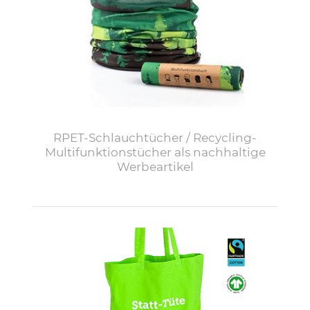
RPET-Schlauchtücher / Recycling-
Multifunktionstücher als nachhaltige
Werbeartikel