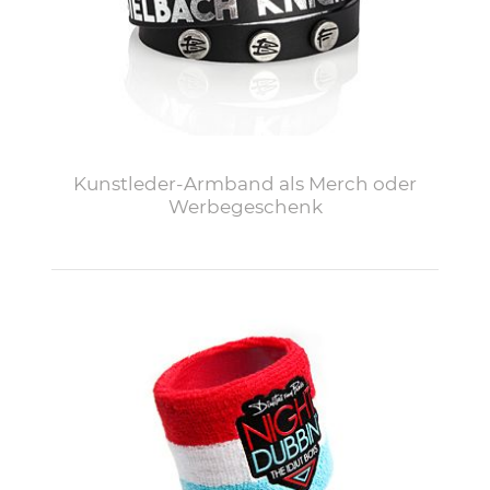
Kunstleder-Armband als Merch oder
Werbegeschenk