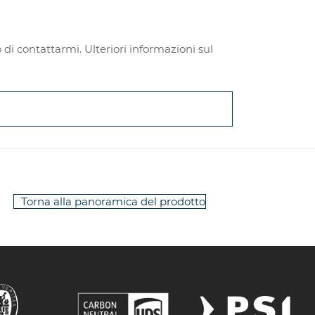
di contattarmi. Ulteriori informazioni sul
Torna alla panoramica del prodotto