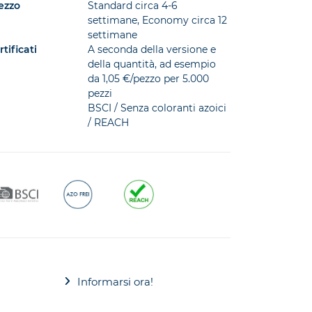
positiva
ezzo
Standard circa 4-6
settimane, Economy circa 12
settimane
rtificati
A seconda della versione e
cessiva
della quantità, ad esempio
da 1,05 €/pezzo per 5.000
pezzi
BSCI / Senza coloranti azoici
/ REACH
Informarsi ora!