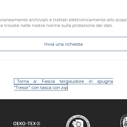
raneamente archiviati e trattati elettronicamente allo scopo 
e trovate nelle nostre norme sulla protezione dei dati.
Invia una richiesta
Torna a: Fascia tergisudore in spugna
“Tresor” con tasca con zip