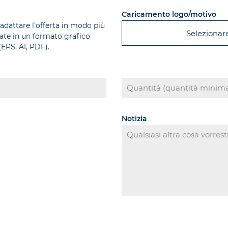
Caricamento logo/motivo
 adattare l'offerta in modo più
Selezionare 
plate in un formato grafico
EPS, AI, PDF).
Notizia