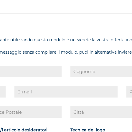
olante utilizzando questo modulo e riceverete la vostra offerta in
 messaggio senza compilare il modulo, puoi in alternativa inviare
/i articolo desiderato/i
Tecnica del logo