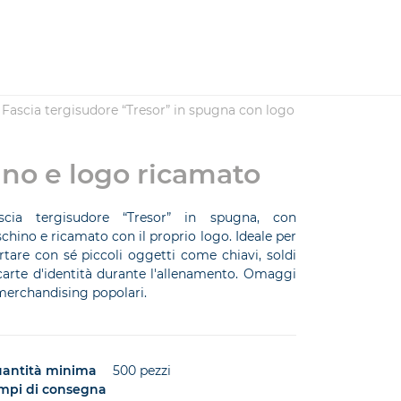
Fascia tergisudore “Tresor” in spugna con logo
ino e logo ricamato
scia tergisudore “Tresor” in spugna, con
schino e ricamato con il proprio logo. Ideale per
rtare con sé piccoli oggetti come chiavi, soldi
carte d'identità durante l'allenamento. Omaggi
merchandising popolari.
antità minima
500 pezzi
mpi di consegna