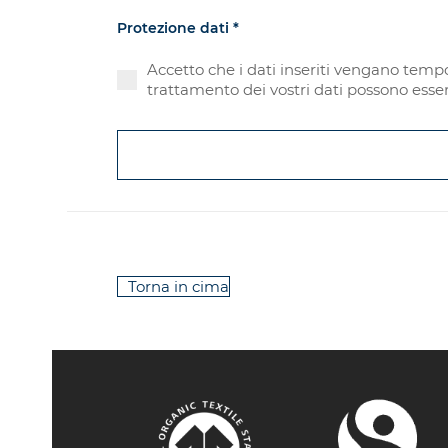
Protezione dati
*
Accetto che i dati inseriti vengano tempo
trattamento dei vostri dati possono esser
Torna in cima