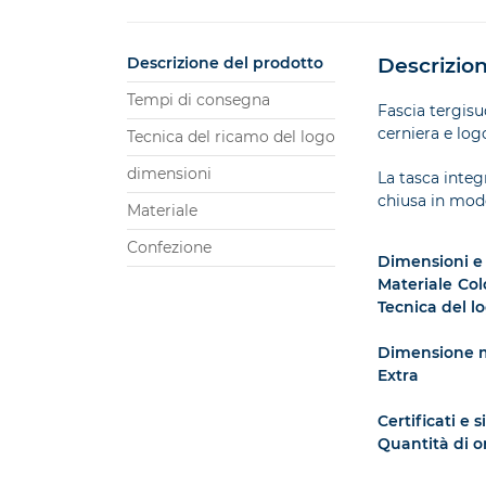
Descrizione del prodotto
Descrizion
Tempi di consegna
Fascia tergisu
cerniera e log
Tecnica del ricamo del logo
dimensioni
La tasca integ
chiusa in modo
Materiale
Confezione
Dimensioni e
Materiale
Col
Tecnica del l
Dimensione m
Extra
Certificati e 
Quantità di 