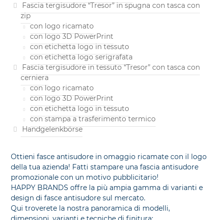
Fascia tergisudore “Tresor” in spugna con tasca con
zip
con logo ricamato
con logo 3D PowerPrint
con etichetta logo in tessuto
con etichetta logo serigrafata
Fascia tergisudore in tessuto “Tresor” con tasca con
cerniera
con logo ricamato
con logo 3D PowerPrint
con etichetta logo in tessuto
con stampa a trasferimento termico
Handgelenkbörse
Ottieni fasce antisudore in omaggio ricamate con il logo
della tua azienda! Fatti stampare una fascia antisudore
promozionale con un motivo pubblicitario!
HAPPY BRANDS offre la più ampia gamma di varianti e
design di fasce antisudore sul mercato.
Qui troverete la nostra panoramica di modelli,
dimensioni, varianti e tecniche di finitura: