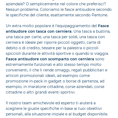
aziendale? O semplicemente nel colore che preferisci?
Nessun problema. Coloriamo le fasce antisudore secondo
le specifiche del cliente, esattamente secondo Pantone.
Un extra molto popolare è l'equipaggiamento del
Fasce
antisudore con tasca con cerniera
. Una tasca a bustina,
una tasca per carte, una tasca per soldi, una tasca con
cerniera è ideale per riporre piccoli oggetti, carte di
debito o di credito, tessere per la palestra o piccoli
spiccioli durante le attività sportive o quando si viaggia.
Fasce antisudore con scomparto con cerniera
sono
estremamente funzionali e allo stesso tempo molto
convenienti, il che li rende omaggi, regali pubblicitari e
articoli promozionali ideali, ad esempio come
promozione in-pack in gadget o borse di partenza, ad
esempio, in maratone cittadine, corse aziendali, corse
cittadine o altri grandi eventi sportivi.
Il nostro team amichevole ed esperto ti aiuterà a
scegliere le giuste specifiche in base ai tuoi obiettivi
personali, alla situazione iniziale e al budget disponibile.