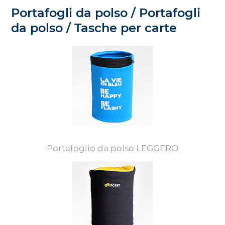
Portafogli da polso / Portafogli
da polso / Tasche per carte
Portafoglio da polso LEGGERO