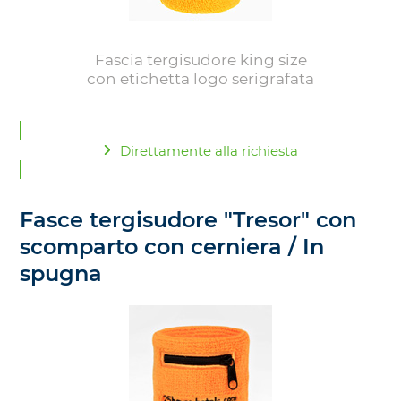
Fascia tergisudore king size
con etichetta logo serigrafata
Direttamente alla richiesta
Fasce tergisudore "Tresor" con
scomparto con cerniera / In
spugna