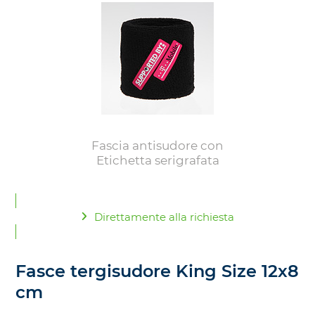
Fascia antisudore con
Etichetta serigrafata
Direttamente alla richiesta
Fasce tergisudore King Size 12x8
cm