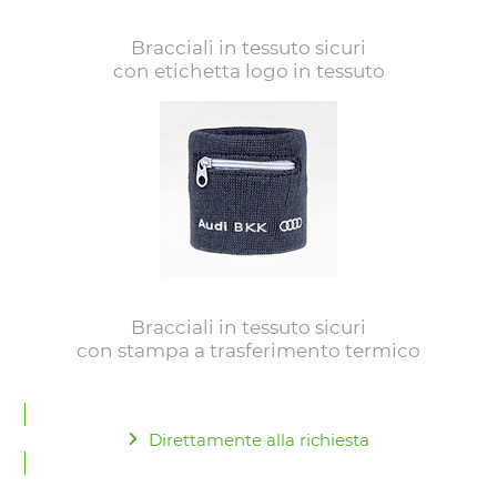
Bracciali in tessuto sicuri
con etichetta logo in tessuto
Bracciali in tessuto sicuri
con stampa a trasferimento termico
Direttamente alla richiesta