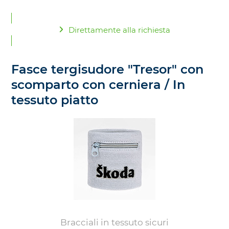
Direttamente alla richiesta
Fasce tergisudore "Tresor" con
scomparto con cerniera / In
tessuto piatto
Bracciali in tessuto sicuri