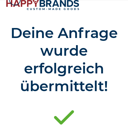
Zum
Inhalt
springen
Deine Anfrage
wurde
erfolgreich
übermittelt!