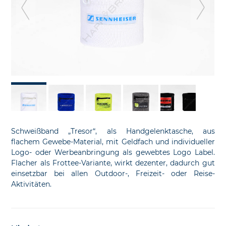
previous
ne
slide
sl
Schweißband „Tresor“, als Handgelenktasche, aus
flachem Gewebe-Material, mit Geldfach und individueller
Logo- oder Werbeanbringung als gewebtes Logo Label.
Flacher als Frottee-Variante, wirkt dezenter, dadurch gut
einsetzbar bei allen Outdoor-, Freizeit- oder Reise-
Aktivitäten.