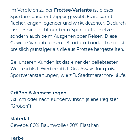
Im Vergleich zu der
Frottee-Variante
ist dieses
Sportarmband mit Zipper gewebt. Es ist somit
flacher, enganliegender und wirkt dezenter. Dadurch
lässt es sich nicht nur beim Sport gut einsetzen,
sondern auch beim Ausgehen oder Reisen. Diese
Gewebe-Variante unserer Sportarmbänder Tresor ist
preislich günstiger als die aus Frottee hergestellten.
Bei unseren Kunden ist das einer der beliebtesten
Werbeartikel, Werbemittel, GiveAways für große
Sportveranstaltungen, wie z.B. Stadtmarathon-Läufe.
Größen & Abmessungen
7x8 cm oder nach Kundenwunsch (siehe Register
"Größen")
Material
Gewebe, 80% Baumwolle / 20% Elasthan
Farbe