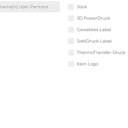
Stick
3D PowerDruck
Gewebtes Label
SiebDruck Label
ThermoTransfer-Druck
Kein Logo