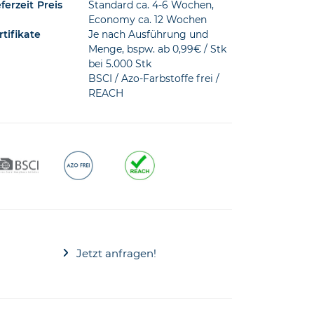
t
eferzeit
Preis
Standard ca. 4-6 Wochen,
Economy ca. 12 Wochen
rtifikate
Je nach Ausführung und
de
Menge, bspw. ab 0,99€ / Stk
bei 5.000 Stk
BSCI / Azo-Farbstoffe frei /
REACH
Jetzt anfragen!