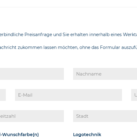
erbindliche Preisanfrage und Sie erhalten innerhalb eines Werkta
Nachricht zukommen lassen möchten, ohne das Formular auszufüll
el-Wunschfarbe(n)
Logotechnik