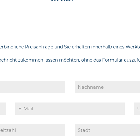
erbindliche Preisanfrage und Sie erhalten innerhalb eines Werkta
Nachricht zukommen lassen möchten, ohne das Formular auszufüll