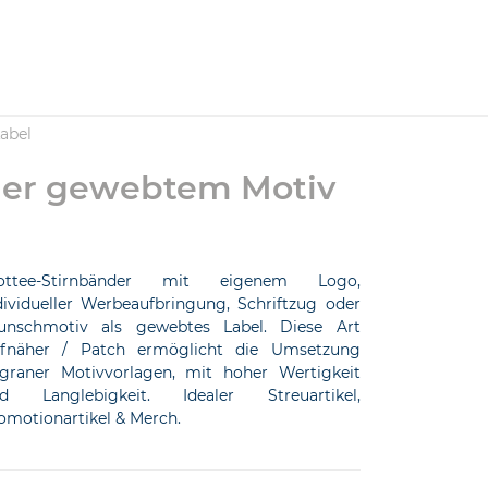
abel
der gewebtem Motiv
ottee-Stirnbänder mit eigenem Logo,
dividueller Werbeaufbringung, Schriftzug oder
nschmotiv als gewebtes Label. Diese Art
fnäher / Patch ermöglicht die Umsetzung
ligraner Motivvorlagen, mit hoher Wertigkeit
d Langlebigkeit. Idealer Streuartikel,
omotionartikel & Merch.