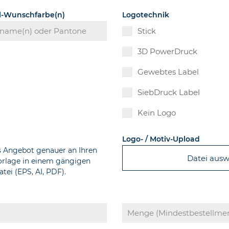
el-Wunschfarbe(n)
Logotechnik
Stick
3D PowerDruck
Gewebtes Label
SiebDruck Label
Kein Logo
Logo- / Motiv-Upload
s Angebot genauer an Ihren
Datei aus
Vorlage in einem gängigen
tei (EPS, AI, PDF).