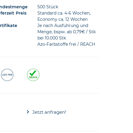
t
ndestmenge
500 Stück
eferzeit
Preis
Standard ca. 4-6 Wochen,
Economy ca. 12 Wochen
rtifikate
Je nach Ausführung und
de
Menge, bspw. ab 0,79€ / Stk
bei 10.000 Stk
Azo-Farbstoffe frei / REACH
Jetzt anfragen!