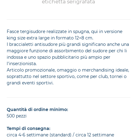
etichetta serigrafata
Fasce tergisudore realizzate in spugna, qui in versione
king size extra large in formato 12×8 cm.
I braccialetti antisudore più grandi significano anche una
maggiore funzione di assorbimento del sudore per chi li
indossa e uno spazio pubblicitario più ampio per
l'inserzionista.
Articolo promozionale, omaggio o merchandising ideale,
soprattutto nel settore sportivo, come per club, tornei o
grandi eventi sportivi.
Quantità di ordine minimo:
500 pezzi
Tempi di consegna:
circa 4-6 settimane (standard) / circa 12 settimane