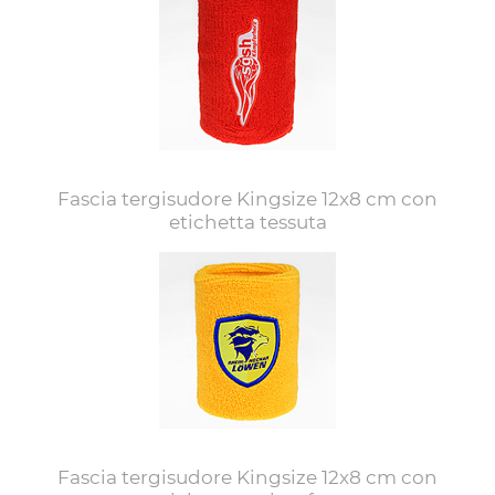
Fascia tergisudore Kingsize 12x8 cm con
etichetta tessuta
Fascia tergisudore Kingsize 12x8 cm con