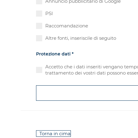
Annuncio pubblicitario di Google
PSI
Raccomandazione
Altre fonti, inseriscile di seguito
Protezione dati
*
Accetto che i dati inseriti vengano tempo
trattamento dei vostri dati possono esser
Torna in cima