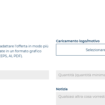
Caricamento logo/motivo
 adattare l'offerta in modo più
Selezionare 
plate in un formato grafico
EPS, AI, PDF).
Notizia