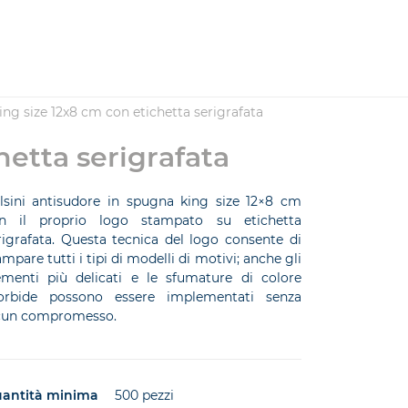
ing size 12x8 cm con etichetta serigrafata
hetta serigrafata
lsini antisudore in spugna king size 12×8 cm
n il proprio logo stampato su etichetta
rigrafata. Questa tecnica del logo consente di
ampare tutti i tipi di modelli di motivi; anche gli
ementi più delicati e le sfumature di colore
rbide possono essere implementati senza
cun compromesso.
antità minima
500 pezzi