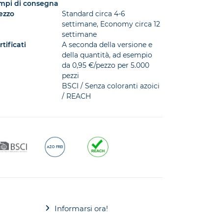
positiva
mpi di consegna
ezzo
Standard circa 4-6
settimane, Economy circa 12
cessiva
settimane
rtificati
A seconda della versione e
della quantità, ad esempio
da 0,95 €/pezzo per 5.000
pezzi
BSCI / Senza coloranti azoici
/ REACH
Informarsi ora!