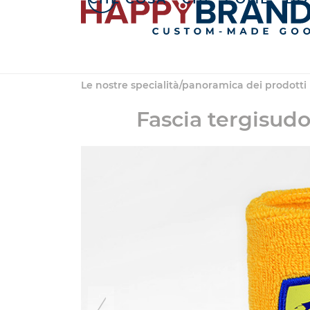
Salta
al
contenuto
Le nostre specialità/panoramica dei prodotti
Fascia tergisudo