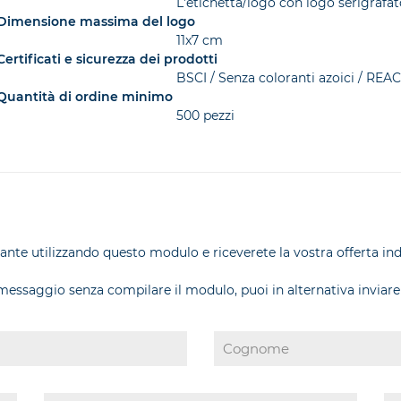
L'etichetta/logo con logo serigrafa
Dimensione massima del logo
11x7 cm
Certificati e sicurezza dei prodotti
BSCI / Senza coloranti azoici / REA
Quantità di ordine minimo
500 pezzi
olante utilizzando questo modulo e riceverete la vostra offerta in
 messaggio senza compilare il modulo, puoi in alternativa inviare