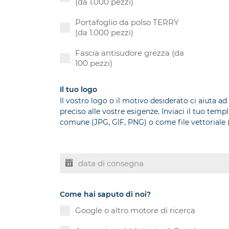
(da 1.000 pezzi)
Portafoglio da polso TERRY
(da 1.000 pezzi)
Fascia antisudore grezza (da
100 pezzi)
Il tuo logo
Il vostro logo o il motivo desiderato ci aiuta ad
preciso alle vostre esigenze. Inviaci il tuo tem
comune (JPG, GIF, PNG) o come file vettoriale (
Come hai saputo di noi?
Google o altro motore di ricerca