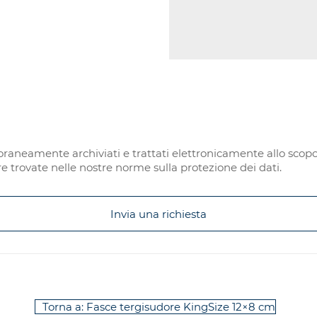
raneamente archiviati e trattati elettronicamente allo scopo 
e trovate nelle nostre norme sulla protezione dei dati.
Invia una richiesta
Torna a: Fasce tergisudore KingSize 12×8 cm