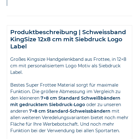
Produktbeschreibung | Schweissband
KingSize 12x8 cm mit Siebdruck Logo
Label
Großes Kingsize Handgelenkband aus Frottee, in 12×8
cm mit personalisiertem Logo Motiv als Siebdruck
Label.
Bestes Super Frottee Material sorgt für maximale
Funktion. Die größere Abmessung im Vergleich zu
den kleineren
7×8 cm Standard Schweißbändern
mit gedrucktem Siebdruck-Logo
oder zu unseren
anderen
7×8 cm Standard-Schweissbändern
mit
allen weiteren Veredelungsvarianten bietet noch mehr
Fläche für Ihre Werbebotschaft. Und noch mehr
Funktion bei der Verwendung bei allen Sportarten.