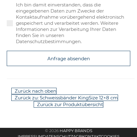
Ich bin damit einverstanden, dass die
eingegebenen Daten zum Zwecke der
Kontaktaufnahme vorübergehend elektronisch
gespeichert und verarbeitet werden. Weitere
Informationen zur Verarbeitung Ihrer Daten
finden Sie in unseren
Datenschutzbestimmungen.
Anfrage absenden
Zurück nach oben
Zurück zu: Schweissbänder KingSize 12×8 cm
Zurück zur Produktübersicht
© 2026
HAPPY BRANDS
IMPRESSUM
DATENSCHUTZ
AGB
KONTAKT
COOKIES