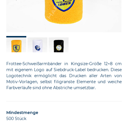
slide
sl
Frottee-Schweißarmbänder in Kingsize-Größe 12×8 cm
mit eigenem Logo auf Siebdruck-Label bedrucken. Diese
Logotechnik ermöglicht das Drucken aller Arten von
Motiv-Vorlagen, selbst filigranste Elemente und weiche
Farbverläufe sind ohne Abstriche umsetzbar.
Mindestmenge
500 Stück