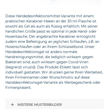
Diese Händedesinfektionsmittel-Variante mit einem
praktischen Karabiner-Haken an der 30 ml-Flasche ist
sowohl als Gel als auch als flüssig erhältlich. Mit seiner
handlichen Größe passt es optimal in jede Hand- oder
Hosentasche. Der angebrachte Karabiner ermöglicht
zudem eine Befestigung an jeglichen Schlaufen, z.B. an
Hosenschlaufen oder an Ihrem Schlüsselbund. Unser
Händedesinfektionsgel ist anders normale
Handreinigungsmittel, die lediglich wirksam gegen
Bakterien sind, auch wirksam gegen Covid-Viren
(begrenzt viruzid). Das Produkt-Etikett lässt sich
individuell gestalten. Wir drucken gerne Ihren Werbetext,
Ihren Firmennamen oder Wunschmotiv auf diese
Handdesinfektionsgel-Variante als Werbegeschenk oder
Firmenpräsent.
WEITERE MUSTERBILDER