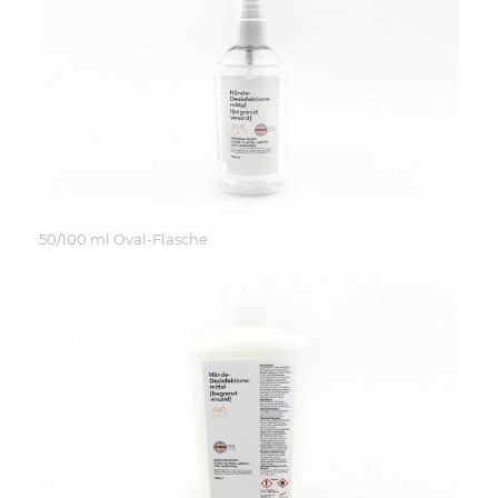
50/100 ml Oval-Flasche