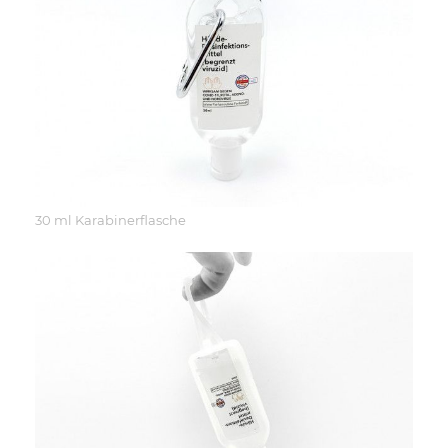
30 ml Karabinerflasche