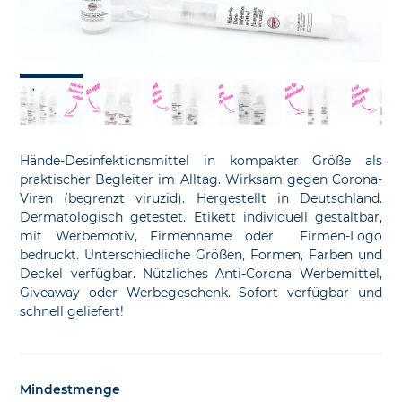
slide
sl
Hände-Desinfektionsmittel in kompakter Größe als
praktischer Begleiter im Alltag. Wirksam gegen Corona-
Viren (begrenzt viruzid). Hergestellt in Deutschland.
Dermatologisch getestet. Etikett individuell gestaltbar,
mit Werbemotiv, Firmenname oder Firmen-Logo
bedruckt. Unterschiedliche Größen, Formen, Farben und
Deckel verfügbar. Nützliches Anti-Corona Werbemittel,
Giveaway oder Werbegeschenk. Sofort verfügbar und
schnell geliefert!
Mindestmenge