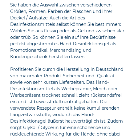
Sie haben die Auswahl zwischen verschiedenen
Größen, Formen, Farben der Flaschen und ihrer
Deckel / Aufsätze. Auch die Art des
Desinfektionsmittels selbst können Sie bestimmen:
Wählen Sie aus flüssig oder als Gel und zwischen klar
oder trüb. So können Sie ein auf Ihre Bedürfnisse
perfekt abgestimmtes Hand-Desinfektionsgel als
Promotionartikel, Merchandising und
Kundengeschenk herstellen lassen.
Profitieren Sie durch die Herstellung in Deutschland
von maximaler Produkt-Sicherheit und -Qualität
sowie von sehr kurzen Lieferzeiten. Das Hand-
Desinfektionsmittel als Werbeprämie, Merch oder
Werbepräsent trocknet schnell, zieht rückstandsfrei
ein und ist bewusst duftneutral gehalten. Die
verwendete Rezeptur enthält keine kumulierenden
Langzeitwirkstoffe, wodurch das Hand-
Desinfektionsgel äußerst hautverträglich ist. Zudem
sorgt Glykol / Glycerin für eine schonende und
rückfeuchtende Wirkung für die Hände, ohne dabei