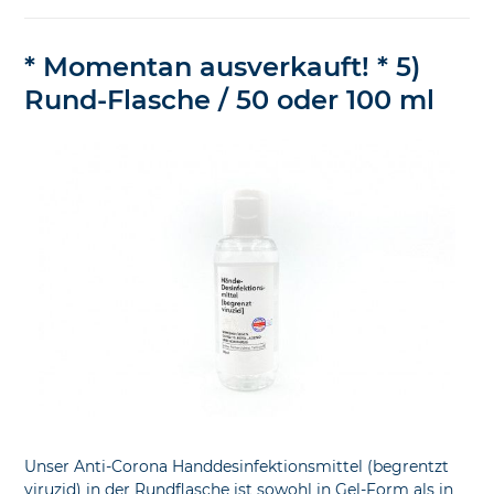
* Momentan ausverkauft! * 5)
Rund-Flasche / 50 oder 100 ml
Unser Anti-Corona Handdesinfektionsmittel (begrentzt
viruzid) in der Rundflasche ist sowohl in Gel-Form als in