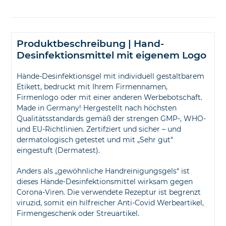
Produktbeschreibung | Hand-
Desinfektionsmittel mit eigenem Logo
Hände-Desinfektionsgel mit individuell gestaltbarem
Etikett, bedruckt mit Ihrem Firmennamen,
Firmenlogo oder mit einer anderen Werbebotschaft.
Made in Germany! Hergestellt nach höchsten
Qualitätsstandards gemäß der strengen GMP-, WHO-
und EU-Richtlinien. Zertifziert und sicher – und
dermatologisch getestet und mit „Sehr gut“
eingestuft (Dermatest).
Anders als „gewöhnliche Handreinigungsgels“ ist
dieses Hände-Desinfektionsmittel wirksam gegen
Corona-Viren. Die verwendete Rezeptur ist begrenzt
viruzid, somit ein hilfreicher Anti-Covid Werbeartikel,
Firmengeschenk oder Streuartikel.